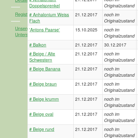
Detailsuche
Doppelsprenkel
Originalzustand
Registrieren
# Anhalonium Weiss
21.12.2017
noch im
Flach
Originalzustand
Unsere
'Antons Paarse'
15.10.2025
noch im
Unterstützer
Originalzustand
# Balkon
21.12.2017
30.12.2017
# Beige / Alte
21.12.2017
noch im
Schwestern
Originalzustand
# Beige Banana
21.12.2017
noch im
Originalzustand
# Beige braun
21.12.2017
noch im
Originalzustand
# Beige krumm
21.12.2017
noch im
Originalzustand
# Beige oval
21.12.2017
noch im
Originalzustand
# Beige rund
21.12.2017
noch im
Originalzustand