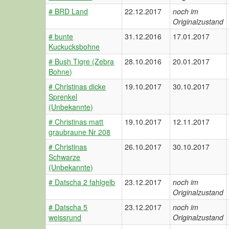
# BRD Land
22.12.2017
noch im
Originalzustand
# bunte
31.12.2016
17.01.2017
Kuckucksbohne
# Bush Tigre (Zebra
28.10.2016
20.01.2017
Bohne)
# Christinas dicke
19.10.2017
30.10.2017
Sprenkel
(Unbekannte)
# Christinas matt
19.10.2017
12.11.2017
graubraune Nr 208
# Christinas
26.10.2017
30.10.2017
Schwarze
(Unbekannte)
# Datscha 2 fahlgelb
23.12.2017
noch im
Originalzustand
# Datscha 5
23.12.2017
noch im
weissrund
Originalzustand