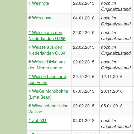
# Weinrote
22.02.2015
noch im
Originalzustand
# Weiss oval
04.01.2018
noch im
Originalzustand
# Weisse aus den
22.02.2015
noch im
Niederlanden G786
Originalzustand
# Weisse aus den
22.02.2015
noch im
Niederlanden G804
Originalzustand
# Weisse Dicke aus
22.02.2015
noch im
den Niederlanden
Originalzustand
# Weisse Landsorte
29.10.2016
12.11.2016
aus Polen
# Weiße Mondbohne
07.03.2013
20.11.2016
(Lima Bean)
# Winschotener feine
22.02.2015
05.01.2018
Weisse
# Zuf 031
04.01.2018
noch im
Originalzustand