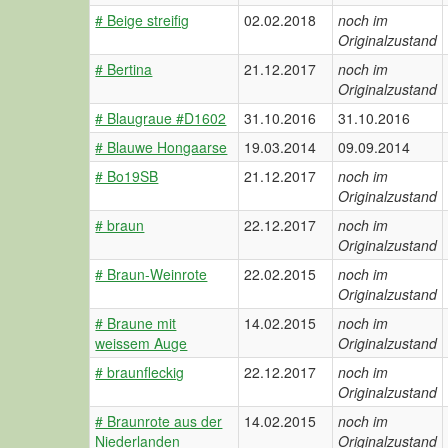
# Beige streifig
02.02.2018
noch im
Originalzustand
# Bertina
21.12.2017
noch im
Originalzustand
# Blaugraue #D1602
31.10.2016
31.10.2016
# Blauwe Hongaarse
19.03.2014
09.09.2014
# Bo19SB
21.12.2017
noch im
Originalzustand
# braun
22.12.2017
noch im
Originalzustand
# Braun-Weinrote
22.02.2015
noch im
Originalzustand
# Braune mit
14.02.2015
noch im
weissem Auge
Originalzustand
# braunfleckig
22.12.2017
noch im
Originalzustand
# Braunrote aus der
14.02.2015
noch im
Niederlanden
Originalzustand