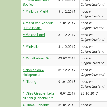
Sedlice
Originalzustand
# Mallorca Markt
31.12.2017
noch im
Originalzustand
# Markt von Venedig
11.01.2017
noch im
(Lima Bean)
Originalzustand
# Mexiko Land
31.12.2017
noch im
Originalzustand
# Minikuller
31.12.2017
noch im
Originalzustand
# Mondbohne Dijon
02.02.2018
noch im
Originalzustand
# Namenlos 4
31.12.2017
noch im
Hellsprenkel
Originalzustand
# Niedrig
01.01.2018
noch im
Originalzustand
# Oiles Gesprenkelte
16.01.2017
26.10.2017
Nr 193 (Unbekannte)
# Omas Einbohne
01.01.2018
noch im