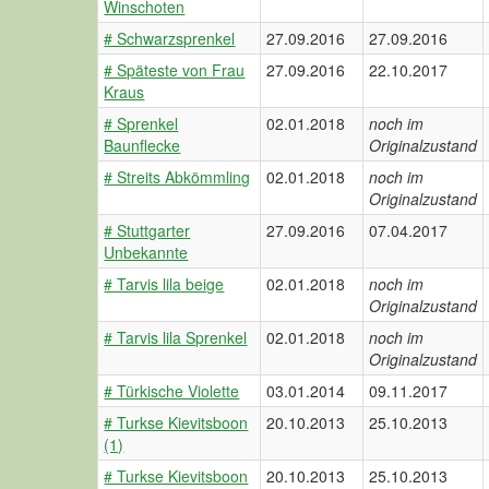
Winschoten
# Schwarzsprenkel
27.09.2016
27.09.2016
# Späteste von Frau
27.09.2016
22.10.2017
Kraus
# Sprenkel
02.01.2018
noch im
Baunflecke
Originalzustand
# Streits Abkömmling
02.01.2018
noch im
Originalzustand
# Stuttgarter
27.09.2016
07.04.2017
Unbekannte
# Tarvis lila beige
02.01.2018
noch im
Originalzustand
# Tarvis lila Sprenkel
02.01.2018
noch im
Originalzustand
# Türkische Violette
03.01.2014
09.11.2017
# Turkse Kievitsboon
20.10.2013
25.10.2013
(1)
# Turkse Kievitsboon
20.10.2013
25.10.2013