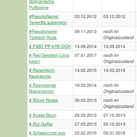
Bolivianische
Puffbohne
#PseudoName:
03.12.2012
03.12.2012
Teneriffa aubergine
#Pseudoname
09.11.2013
noch im
Türkisch Rosa
Originalzustand
# PXBT-PP-97B-OOH
13.09.2014
13.09.2014
# Red Seeded (Lima
07.01.2017
noch im
bean)
Originalzustand
# Riesenkorn
14.02.2015
14.02.2015
Kephalonia
# Roemeense
19.03.2014
noch im
Boerentenen
Originalzustand
# Rôner Rosse
30.03.2013
noch im
Originalzustand
# Rosse Boon
29.03.2013
27.10.2013
# Rot-Gelbe
27.03.2013
25.10.2013
# Schwarzrote aus
22.02.2015
05.01.2018