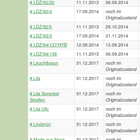
# LDZ/92/20
11.11.2013
06.09.2014
# LDZ/92/4
17.09.2014
noch im
Originalzustand
# LDZ/92/5
11.11.2013
29.10.2014
# LDZ/93/3
17.09.2014
21.11.2014
# LDZ/94/137/HYB
12.09.2014
13.09.2014
# LDZ/94/138
11.11.2013
06.09.2014
# Leuchtbraun
31.12.2017
noch im
Originalzustand
# Lila
31.12.2017
noch im
Originalzustand
# Lila Sprenkel
31.12.2017
noch im
Streifen
Originalzustand
# Lila Ulic
31.12.2017
noch im
Originalzustand
# Lindgrün
31.12.2017
noch im
Originalzustand
# Made aus Nova
31.12.2017
noch im