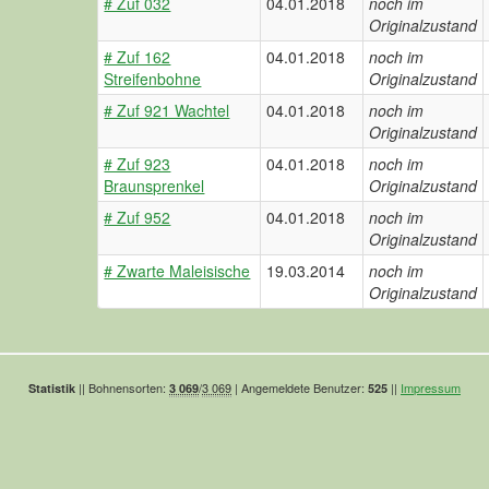
# Zuf 032
04.01.2018
noch im
Originalzustand
# Zuf 162
04.01.2018
noch im
Streifenbohne
Originalzustand
# Zuf 921 Wachtel
04.01.2018
noch im
Originalzustand
# Zuf 923
04.01.2018
noch im
Braunsprenkel
Originalzustand
# Zuf 952
04.01.2018
noch im
Originalzustand
# Zwarte Maleisische
19.03.2014
noch im
Originalzustand
|| Bohnensorten:
/
3 069
| Angemeldete Benutzer:
||
Impressum
Statistik
3 069
525