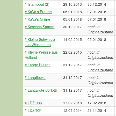
# Istamboul (2)
29.10.2013
30.12.2014
# KaVa's Braune
05.01.2018
07.01.2018
# KaVa's Grüne
05.01.2018
07.01.2018
# Kirsches Stamm
30.12.2017
noch im
Originalzustand
# Kleine Schwarze
14.02.2015
05.01.2018
aus Winschoten
# Kleine Weisse aus
22.02.2015
noch im
Holland
Originalzustand
# Lange Hülsen
31.12.2017
noch im
Originalzustand
# Langflecke
31.12.2017
noch im
Originalzustand
# Lanzarote Borlotti
31.12.2017
noch im
Originalzustand
# LDZ 006
17.02.2018
17.02.2018
# LDZ/92/1
12.09.2014
21.11.2014