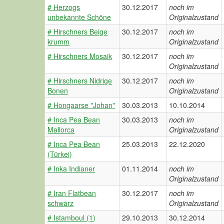
# Herzogs
30.12.2017
noch im
unbekannte Schöne
Originalzustand
# Hirschners Beige
30.12.2017
noch im
krumm
Originalzustand
# Hirschners Mosaik
30.12.2017
noch im
Originalzustand
# Hirschners Nidrige
30.12.2017
noch im
Bonen
Originalzustand
# Hongaarse "Johan"
30.03.2013
10.10.2014
# Inca Pea Bean
30.03.2013
noch im
Mallorca
Originalzustand
# Inca Pea Bean
25.03.2013
22.12.2020
(Türkei)
# Inka Indianer
01.11.2014
noch im
Originalzustand
# Iran Flatbean
30.12.2017
noch im
schwarz
Originalzustand
# Istamboul (1)
29.10.2013
30.12.2014