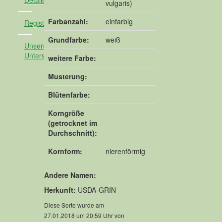
Detailsuche
vulgaris)
Farbanzahl:
einfarbig
Registrieren
Grundfarbe:
weiß
Unsere
Unterstützer
weitere Farbe:
Musterung:
Blütenfarbe:
Korngröße
(getrocknet im
Durchschnitt):
Kornform:
nierenförmig
Andere Namen:
Herkunft:
USDA-GRIN
Diese Sorte wurde am
27.01.2018 um 20:59 Uhr von